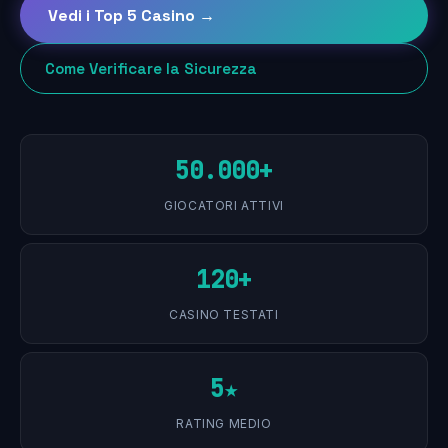
Vedi i Top 5 Casino →
Come Verificare la Sicurezza
50.000+
GIOCATORI ATTIVI
120+
CASINO TESTATI
5★
RATING MEDIO