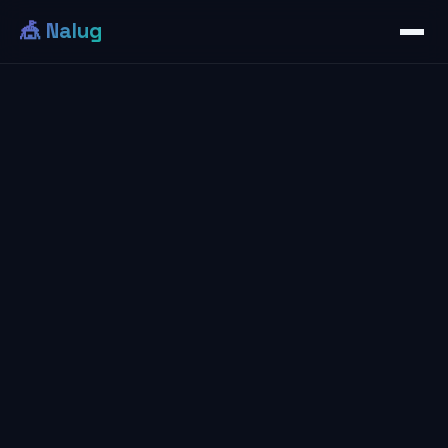
🎪 Nalug