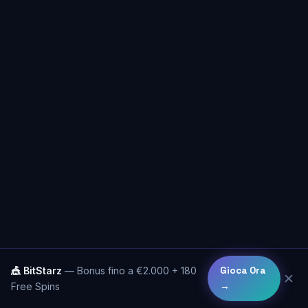
🎪 BitStarz
— Bonus fino a €2.000 + 180
Gioca Ora
✕
Free Spins
→