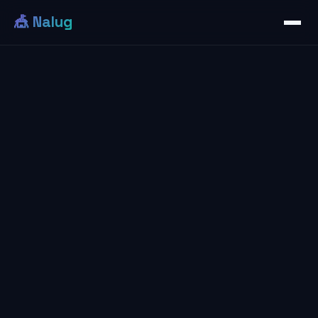
🎪 Nalug