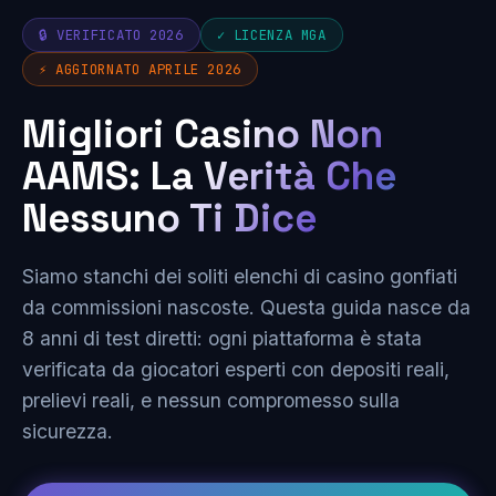
🔒 VERIFICATO 2026
✓ LICENZA MGA
⚡ AGGIORNATO APRILE 2026
Migliori Casino Non
AAMS: La Verità Che
Nessuno Ti Dice
Siamo stanchi dei soliti elenchi di casino gonfiati
da commissioni nascoste. Questa guida nasce da
8 anni di test diretti: ogni piattaforma è stata
verificata da giocatori esperti con depositi reali,
prelievi reali, e nessun compromesso sulla
sicurezza.