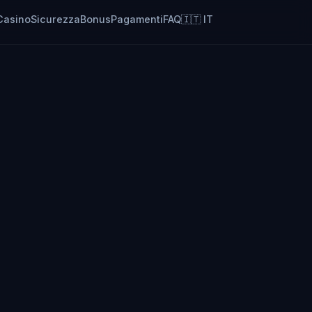
Casino
Sicurezza
Bonus
Pagamenti
FAQ
🇮🇹 IT