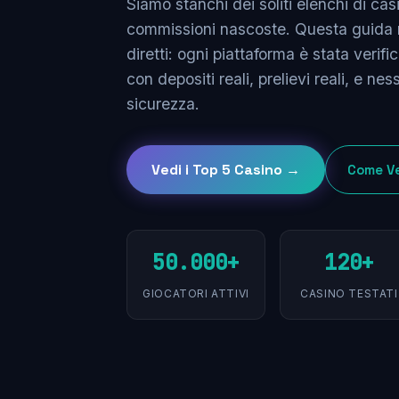
Siamo stanchi dei soliti elenchi di cas
commissioni nascoste. Questa guida n
diretti: ogni piattaforma è stata verifi
con depositi reali, prelievi reali, e 
sicurezza.
Vedi i Top 5 Casino →
Come Ve
50.000+
120+
GIOCATORI ATTIVI
CASINO TESTATI