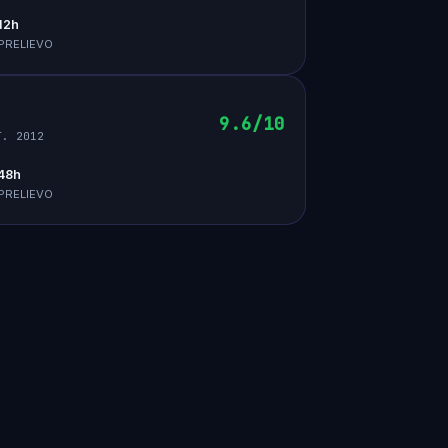
12h
PRELIEVO
9.6/10
T. 2012
48h
PRELIEVO