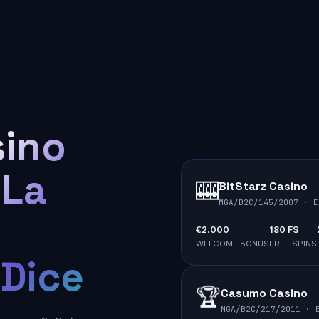
sino
 La
🎰
BitStarz Casino
MGA/B2C/145/2007 · E
€2.000
180 FS
WELCOME BONUS
FREE SPINS
 Dice
🏆
Casumo Casino
MGA/B2C/217/2011 · 