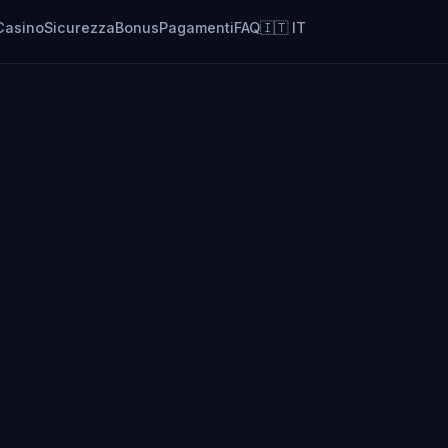
Casino
Sicurezza
Bonus
Pagamenti
FAQ
🇮🇹 IT