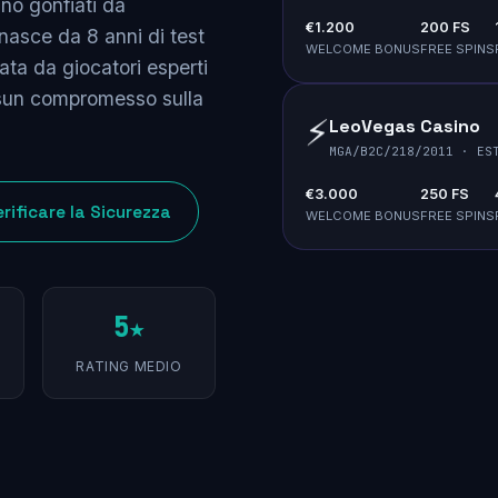
ino gonfiati da
€1.200
200 FS
asce da 8 anni di test
WELCOME BONUS
FREE SPINS
cata da giocatori esperti
nessun compromesso sulla
⚡
LeoVegas Casino
MGA/B2C/218/2011 · ES
€3.000
250 FS
rificare la Sicurezza
WELCOME BONUS
FREE SPINS
5★
RATING MEDIO