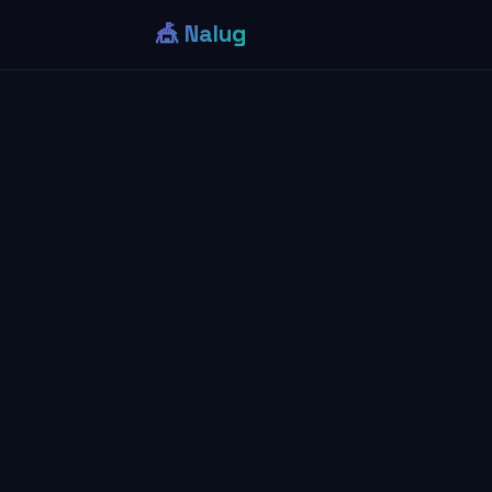
🎪 Nalug