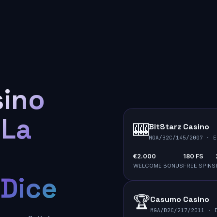
sino
 La
🎰
BitStarz Casino
MGA/B2C/145/2007 · E
€2.000
180 FS
WELCOME BONUS
FREE SPINS
 Dice
🏆
Casumo Casino
MGA/B2C/217/2011 · 