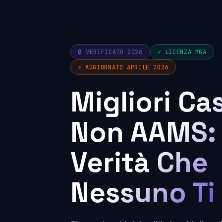
🔒 VERIFICATO 2026
✓ LICENZA MGA
⚡ AGGIORNATO APRILE 2026
Migliori Ca
Non AAMS:
Verità Che
Nessuno Ti