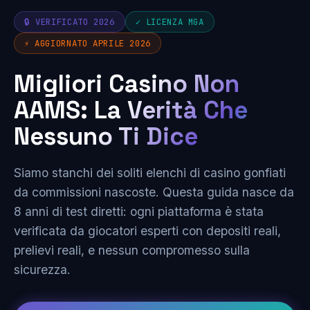
🔒 VERIFICATO 2026
✓ LICENZA MGA
⚡ AGGIORNATO APRILE 2026
Migliori Casino Non
AAMS: La Verità Che
Nessuno Ti Dice
Siamo stanchi dei soliti elenchi di casino gonfiati
da commissioni nascoste. Questa guida nasce da
8 anni di test diretti: ogni piattaforma è stata
verificata da giocatori esperti con depositi reali,
prelievi reali, e nessun compromesso sulla
sicurezza.