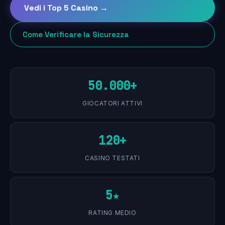
Vedi i Top 5 Casino →
Come Verificare la Sicurezza
50.000+
GIOCATORI ATTIVI
120+
CASINO TESTATI
5★
RATING MEDIO