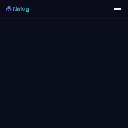
🎪 Nalug