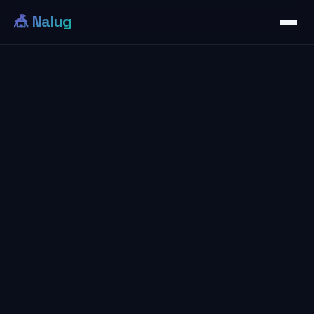
🎪 Nalug