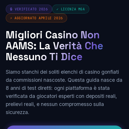
🔒 VERIFICATO 2026
✓ LICENZA MGA
⚡ AGGIORNATO APRILE 2026
Migliori Casino Non
AAMS: La Verità Che
Nessuno Ti Dice
Siamo stanchi dei soliti elenchi di casino gonfiati
da commissioni nascoste. Questa guida nasce da
8 anni di test diretti: ogni piattaforma è stata
verificata da giocatori esperti con depositi reali,
prelievi reali, e nessun compromesso sulla
sicurezza.