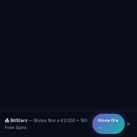
🎪 BitStarz
— Bonus fino a €2.000 + 180
Gioca Ora
✕
Free Spins
→