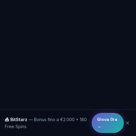
🎪 BitStarz
— Bonus fino a €2.000 + 180
Gioca Ora
✕
Free Spins
→