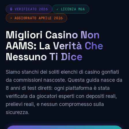
🔒 VERIFICATO 2026
✓ LICENZA MGA
⚡ AGGIORNATO APRILE 2026
Migliori Casino Non
AAMS: La Verità Che
Nessuno Ti Dice
Siamo stanchi dei soliti elenchi di casino gonfiati
da commissioni nascoste. Questa guida nasce da
8 anni di test diretti: ogni piattaforma è stata
verificata da giocatori esperti con depositi reali,
prelievi reali, e nessun compromesso sulla
sicurezza.