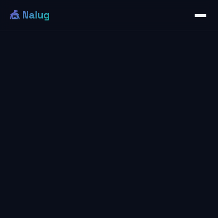
🎪 Nalug