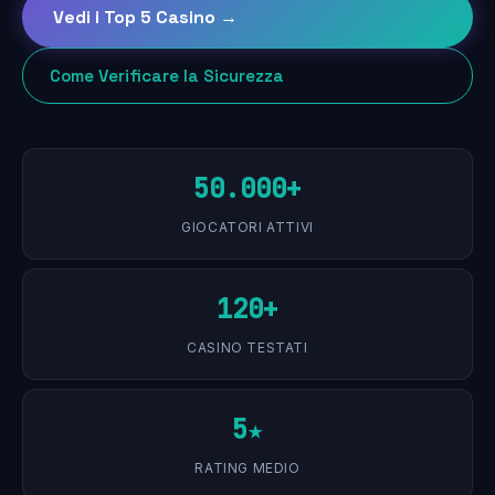
Vedi i Top 5 Casino →
Come Verificare la Sicurezza
50.000+
GIOCATORI ATTIVI
120+
CASINO TESTATI
5★
RATING MEDIO