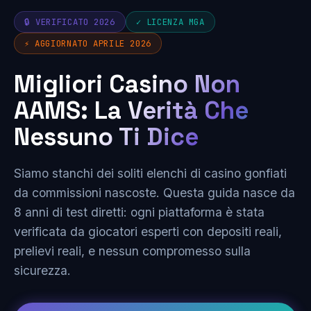
🔒 VERIFICATO 2026
✓ LICENZA MGA
⚡ AGGIORNATO APRILE 2026
Migliori Casino Non
AAMS: La Verità Che
Nessuno Ti Dice
Siamo stanchi dei soliti elenchi di casino gonfiati
da commissioni nascoste. Questa guida nasce da
8 anni di test diretti: ogni piattaforma è stata
verificata da giocatori esperti con depositi reali,
prelievi reali, e nessun compromesso sulla
sicurezza.