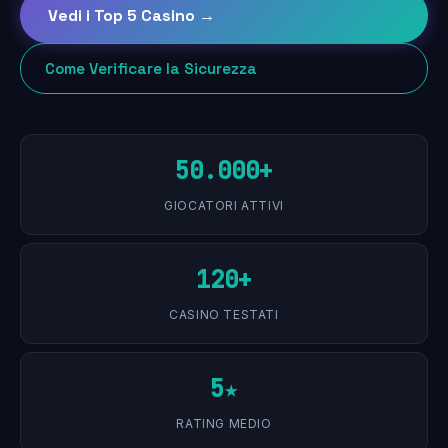
Vedi i Top 5 Casino →
Come Verificare la Sicurezza
50.000+
GIOCATORI ATTIVI
120+
CASINO TESTATI
5★
RATING MEDIO