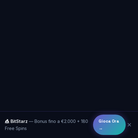
🎪 BitStarz
— Bonus fino a €2.000 + 180
Gioca Ora
✕
Free Spins
→