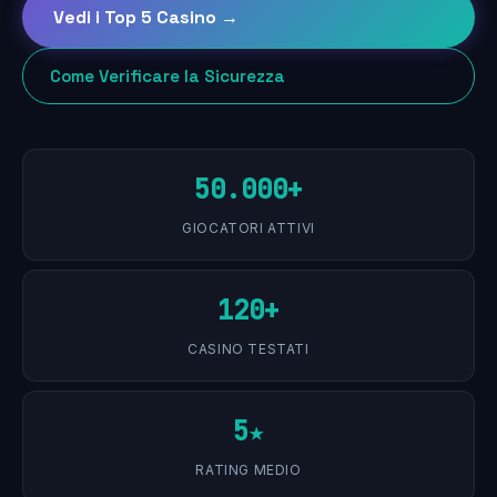
Vedi i Top 5 Casino →
Come Verificare la Sicurezza
50.000+
GIOCATORI ATTIVI
120+
CASINO TESTATI
5★
RATING MEDIO