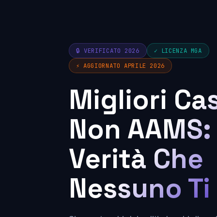
🔒 VERIFICATO 2026
✓ LICENZA MGA
⚡ AGGIORNATO APRILE 2026
Migliori Ca
Non AAMS:
Verità Che
Nessuno Ti