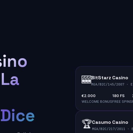
sino
 La
🎰
BitStarz Casino
MGA/B2C/145/2007 · E
€2.000
180 FS
WELCOME BONUS
FREE SPINS
 Dice
🏆
Casumo Casino
MGA/B2C/217/2011 · 