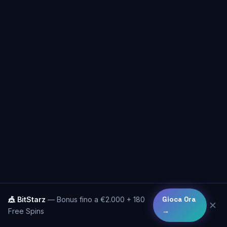
🎪 BitStarz
— Bonus fino a €2.000 + 180
Gioca Ora
✕
Free Spins
→