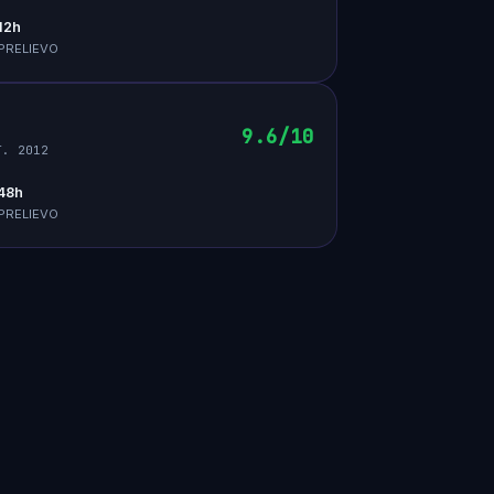
12h
PRELIEVO
9.6/10
T. 2012
48h
PRELIEVO