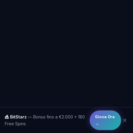
🎪 BitStarz
— Bonus fino a €2.000 + 180
Gioca Ora
✕
Free Spins
→