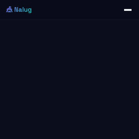
🎪 Nalug