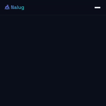
🎪 Nalug