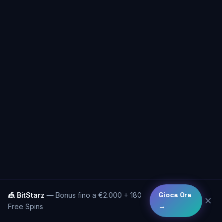
🎪 BitStarz
— Bonus fino a €2.000 + 180
Gioca Ora
✕
Free Spins
→