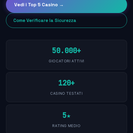
Vedi i Top 5 Casino →
Come Verificare la Sicurezza
50.000+
GIOCATORI ATTIVI
120+
CASINO TESTATI
5★
RATING MEDIO