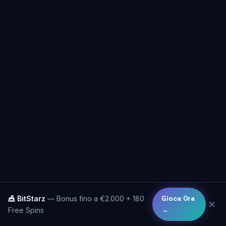
🎪 BitStarz
— Bonus fino a €2.000 + 180
Gioca Ora
✕
Free Spins
→