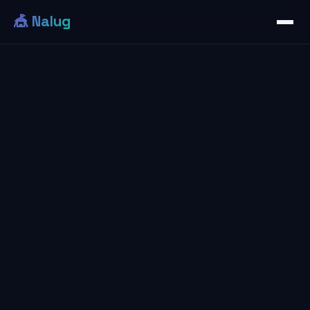
🎪 Nalug