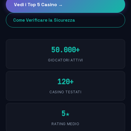
Vedi i Top 5 Casino →
Come Verificare la Sicurezza
50.000+
GIOCATORI ATTIVI
120+
CASINO TESTATI
5★
RATING MEDIO