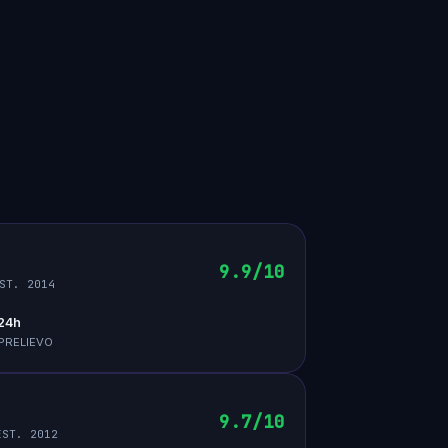
9.9/10
ST. 2014
24h
PRELIEVO
9.7/10
EST. 2012