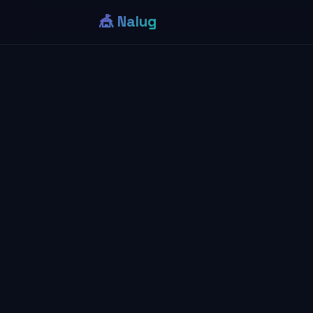
🎪 Nalug