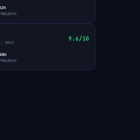
12h
PRELIEVO
9.6/10
T. 2012
48h
PRELIEVO