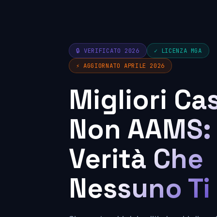
🔒 VERIFICATO 2026
✓ LICENZA MGA
⚡ AGGIORNATO APRILE 2026
Migliori Ca
Non AAMS:
Verità Che
Nessuno Ti