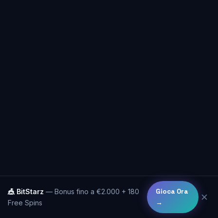
🎪 BitStarz
— Bonus fino a €2.000 + 180
Gioca Ora
✕
Free Spins
→