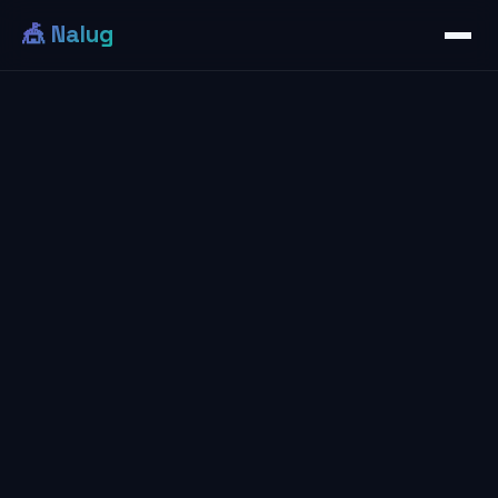
🎪 Nalug