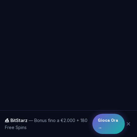
🎪 BitStarz
— Bonus fino a €2.000 + 180
Gioca Ora
✕
Free Spins
→