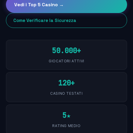
Vedi i Top 5 Casino →
Come Verificare la Sicurezza
50.000+
GIOCATORI ATTIVI
120+
CASINO TESTATI
5★
RATING MEDIO