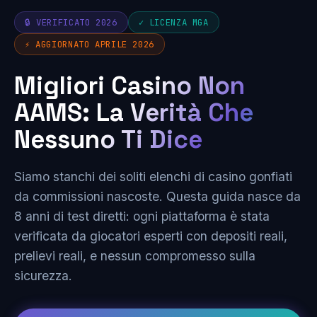
🔒 VERIFICATO 2026
✓ LICENZA MGA
⚡ AGGIORNATO APRILE 2026
Migliori Casino Non
AAMS: La Verità Che
Nessuno Ti Dice
Siamo stanchi dei soliti elenchi di casino gonfiati
da commissioni nascoste. Questa guida nasce da
8 anni di test diretti: ogni piattaforma è stata
verificata da giocatori esperti con depositi reali,
prelievi reali, e nessun compromesso sulla
sicurezza.