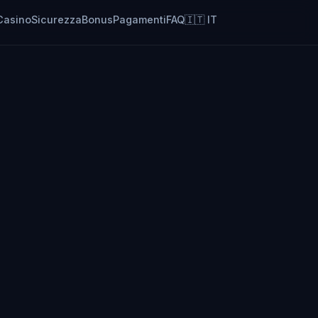
Casino
Sicurezza
Bonus
Pagamenti
FAQ
🇮🇹 IT