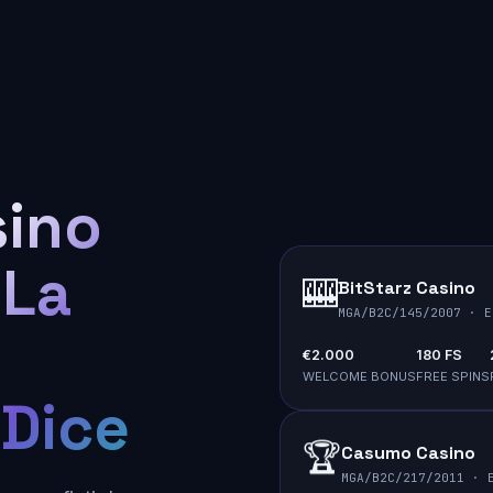
sino
 La
🎰
BitStarz Casino
MGA/B2C/145/2007 · E
€2.000
180 FS
WELCOME BONUS
FREE SPINS
 Dice
🏆
Casumo Casino
MGA/B2C/217/2011 · 