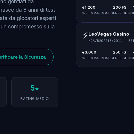
ino gonfiati da
€1.200
200 FS
asce da 8 anni di test
WELCOME BONUS
FREE SPINS
cata da giocatori esperti
nessun compromesso sulla
⚡
LeoVegas Casino
MGA/B2C/218/2011 · ES
€3.000
250 FS
rificare la Sicurezza
WELCOME BONUS
FREE SPINS
5★
RATING MEDIO