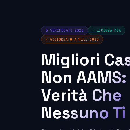
🔒 VERIFICATO 2026
✓ LICENZA MGA
⚡ AGGIORNATO APRILE 2026
Migliori Ca
Non AAMS:
Verità Che
Nessuno Ti