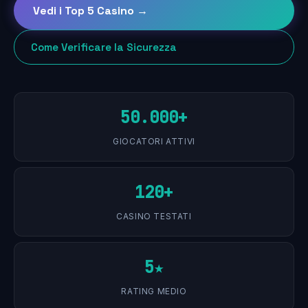
Vedi i Top 5 Casino →
Come Verificare la Sicurezza
50.000+
GIOCATORI ATTIVI
120+
CASINO TESTATI
5★
RATING MEDIO