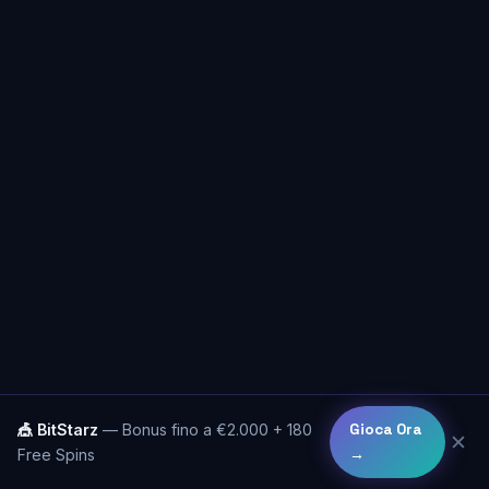
🎪 BitStarz
— Bonus fino a €2.000 + 180
Gioca Ora
✕
Free Spins
→