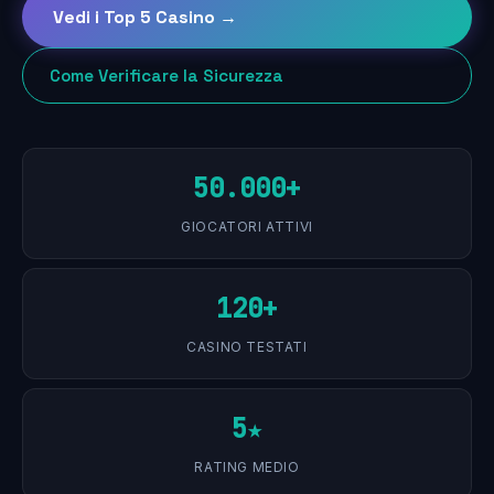
Vedi i Top 5 Casino →
Come Verificare la Sicurezza
50.000+
GIOCATORI ATTIVI
120+
CASINO TESTATI
5★
RATING MEDIO