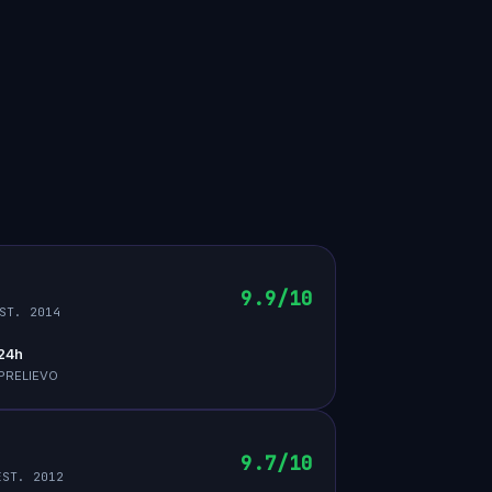
9.9/10
ST. 2014
24h
PRELIEVO
9.7/10
EST. 2012