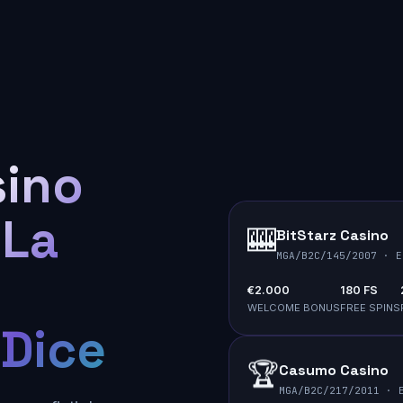
sino
 La
🎰
BitStarz Casino
MGA/B2C/145/2007 · E
€2.000
180 FS
WELCOME BONUS
FREE SPINS
 Dice
🏆
Casumo Casino
MGA/B2C/217/2011 · 