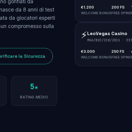
ino gonfiati da
€1.200
200 FS
asce da 8 anni di test
WELCOME BONUS
FREE SPINS
cata da giocatori esperti
nessun compromesso sulla
⚡
LeoVegas Casino
MGA/B2C/218/2011 · ES
€3.000
250 FS
rificare la Sicurezza
WELCOME BONUS
FREE SPINS
5★
RATING MEDIO