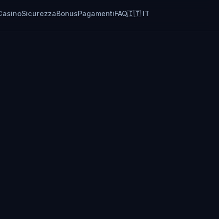
Casino
Sicurezza
Bonus
Pagamenti
FAQ
🇮🇹 IT