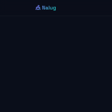
🎪 Nalug