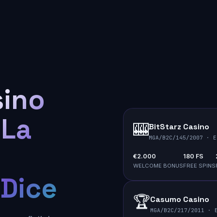
sino
 La
🎰
BitStarz Casino
MGA/B2C/145/2007 · E
€2.000
180 FS
WELCOME BONUS
FREE SPINS
 Dice
🏆
Casumo Casino
MGA/B2C/217/2011 · 