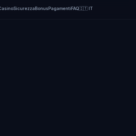
Casino
Sicurezza
Bonus
Pagamenti
FAQ
🇮🇹 IT