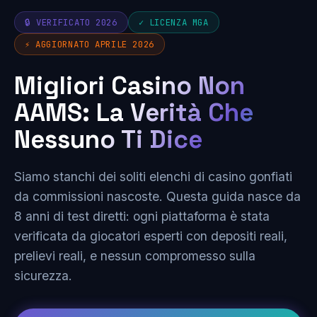
🔒 VERIFICATO 2026
✓ LICENZA MGA
⚡ AGGIORNATO APRILE 2026
Migliori Casino Non
AAMS: La Verità Che
Nessuno Ti Dice
Siamo stanchi dei soliti elenchi di casino gonfiati
da commissioni nascoste. Questa guida nasce da
8 anni di test diretti: ogni piattaforma è stata
verificata da giocatori esperti con depositi reali,
prelievi reali, e nessun compromesso sulla
sicurezza.