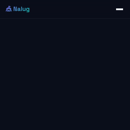
🎪 Nalug