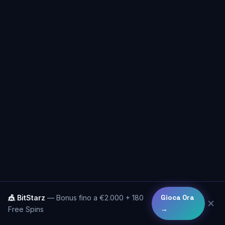
🎪 BitStarz
— Bonus fino a €2.000 + 180
Gioca Ora
✕
Free Spins
→