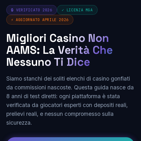
🔒 VERIFICATO 2026
✓ LICENZA MGA
⚡ AGGIORNATO APRILE 2026
Migliori Casino Non
AAMS: La Verità Che
Nessuno Ti Dice
Siamo stanchi dei soliti elenchi di casino gonfiati
da commissioni nascoste. Questa guida nasce da
8 anni di test diretti: ogni piattaforma è stata
verificata da giocatori esperti con depositi reali,
prelievi reali, e nessun compromesso sulla
sicurezza.