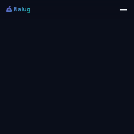
🎪 Nalug