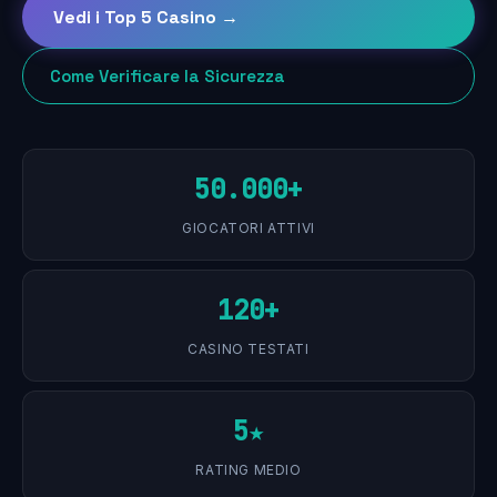
Vedi i Top 5 Casino →
Come Verificare la Sicurezza
50.000+
GIOCATORI ATTIVI
120+
CASINO TESTATI
5★
RATING MEDIO