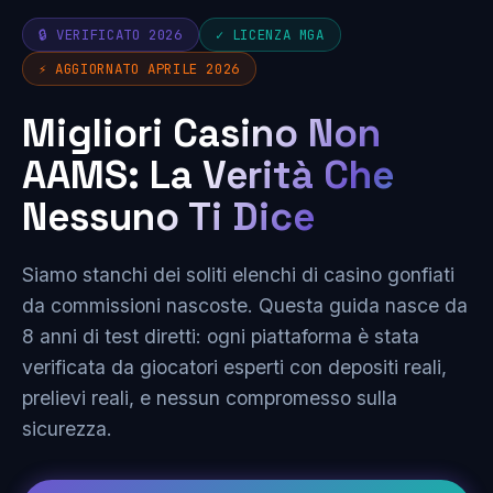
🔒 VERIFICATO 2026
✓ LICENZA MGA
⚡ AGGIORNATO APRILE 2026
Migliori Casino Non
AAMS: La Verità Che
Nessuno Ti Dice
Siamo stanchi dei soliti elenchi di casino gonfiati
da commissioni nascoste. Questa guida nasce da
8 anni di test diretti: ogni piattaforma è stata
verificata da giocatori esperti con depositi reali,
prelievi reali, e nessun compromesso sulla
sicurezza.