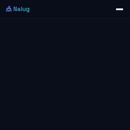
🎪 Nalug