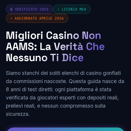
🔒 VERIFICATO 2026
✓ LICENZA MGA
⚡ AGGIORNATO APRILE 2026
Migliori Casino Non
AAMS: La Verità Che
Nessuno Ti Dice
Siamo stanchi dei soliti elenchi di casino gonfiati
da commissioni nascoste. Questa guida nasce da
8 anni di test diretti: ogni piattaforma è stata
verificata da giocatori esperti con depositi reali,
prelievi reali, e nessun compromesso sulla
sicurezza.