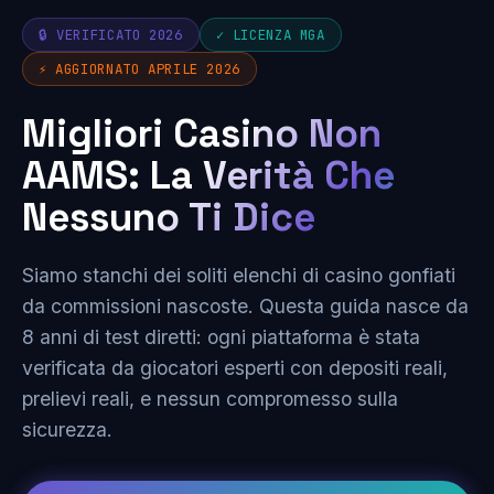
🔒 VERIFICATO 2026
✓ LICENZA MGA
⚡ AGGIORNATO APRILE 2026
Migliori Casino Non
AAMS: La Verità Che
Nessuno Ti Dice
Siamo stanchi dei soliti elenchi di casino gonfiati
da commissioni nascoste. Questa guida nasce da
8 anni di test diretti: ogni piattaforma è stata
verificata da giocatori esperti con depositi reali,
prelievi reali, e nessun compromesso sulla
sicurezza.