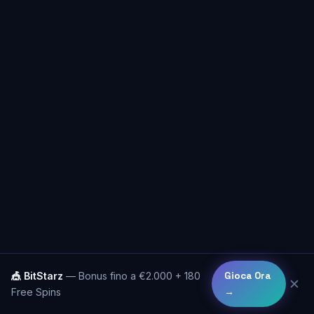
🎪 BitStarz
— Bonus fino a €2.000 + 180
Gioca Ora
✕
Free Spins
→