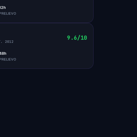
12h
PRELIEVO
9.6/10
T. 2012
48h
PRELIEVO