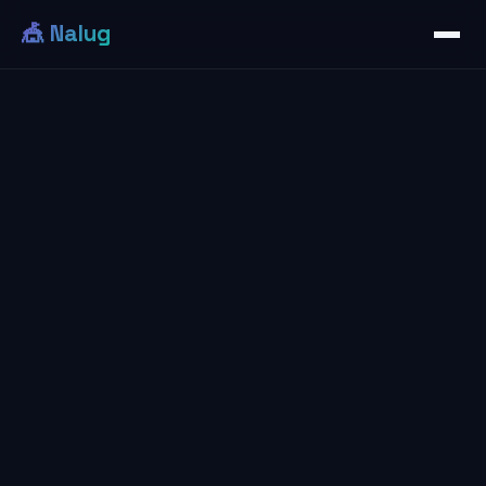
🎪 Nalug