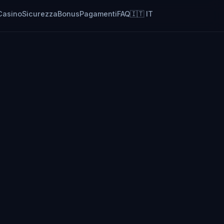
Casino
Sicurezza
Bonus
Pagamenti
FAQ
🇮🇹 IT