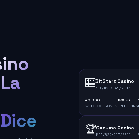
sino
 La
🎰
BitStarz Casino
MGA/B2C/145/2007 · E
€2.000
180 FS
WELCOME BONUS
FREE SPINS
 Dice
🏆
Casumo Casino
MGA/B2C/217/2011 · 