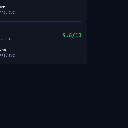
12h
PRELIEVO
9.6/10
T. 2012
48h
PRELIEVO