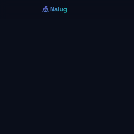
🎪 Nalug