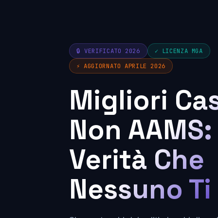
🔒 VERIFICATO 2026
✓ LICENZA MGA
⚡ AGGIORNATO APRILE 2026
Migliori Ca
Non AAMS:
Verità Che
Nessuno Ti