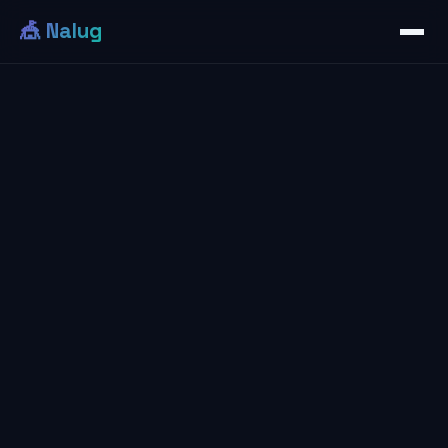
🎪 Nalug