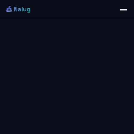
🎪 Nalug