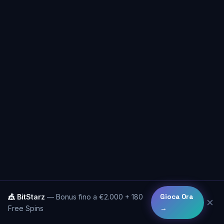
🎪 BitStarz
— Bonus fino a €2.000 + 180
Gioca Ora
✕
Free Spins
→