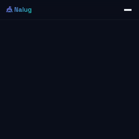
🎪 Nalug