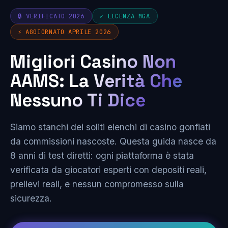
🔒 VERIFICATO 2026
✓ LICENZA MGA
⚡ AGGIORNATO APRILE 2026
Migliori Casino Non
AAMS: La Verità Che
Nessuno Ti Dice
Siamo stanchi dei soliti elenchi di casino gonfiati
da commissioni nascoste. Questa guida nasce da
8 anni di test diretti: ogni piattaforma è stata
verificata da giocatori esperti con depositi reali,
prelievi reali, e nessun compromesso sulla
sicurezza.