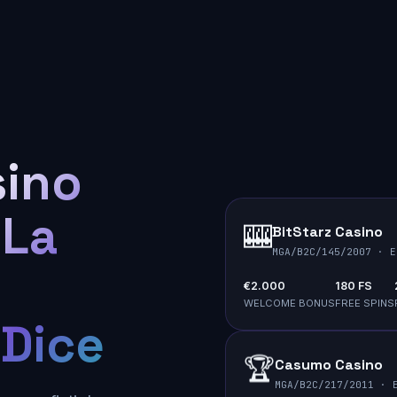
sino
 La
🎰
BitStarz Casino
MGA/B2C/145/2007 · E
€2.000
180 FS
WELCOME BONUS
FREE SPINS
 Dice
🏆
Casumo Casino
MGA/B2C/217/2011 · 