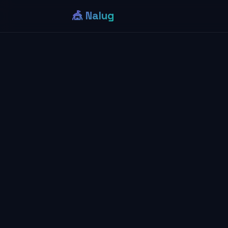
🎪 Nalug