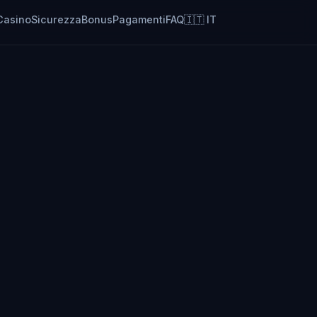
Casino
Sicurezza
Bonus
Pagamenti
FAQ
🇮🇹 IT