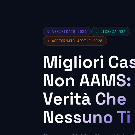
🔒 VERIFICATO 2026
✓ LICENZA MGA
⚡ AGGIORNATO APRILE 2026
Migliori Ca
Non AAMS:
Verità Che
Nessuno Ti