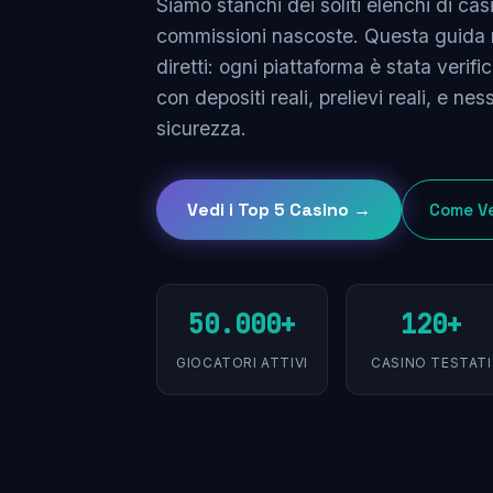
Siamo stanchi dei soliti elenchi di cas
commissioni nascoste. Questa guida n
diretti: ogni piattaforma è stata verifi
con depositi reali, prelievi reali, e 
sicurezza.
Vedi i Top 5 Casino →
Come Ve
50.000+
120+
GIOCATORI ATTIVI
CASINO TESTATI