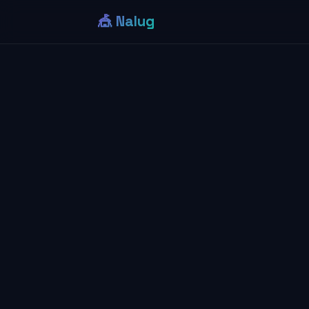
🎪 Nalug