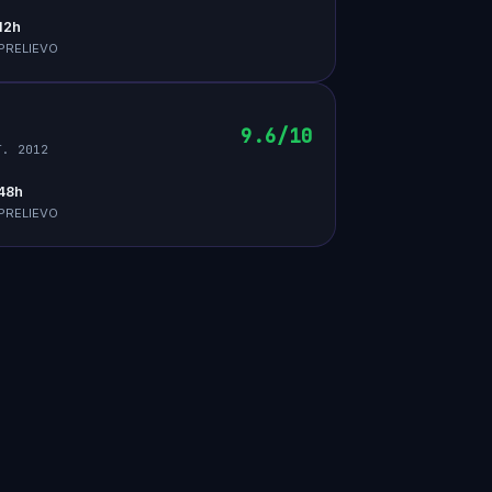
12h
PRELIEVO
9.6/10
T. 2012
48h
PRELIEVO