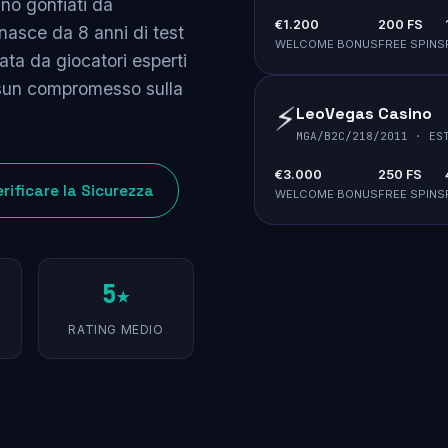
ino gonfiati da
€1.200
200 FS
asce da 8 anni di test
WELCOME BONUS
FREE SPINS
cata da giocatori esperti
nessun compromesso sulla
⚡
LeoVegas Casino
MGA/B2C/218/2011 · ES
€3.000
250 FS
rificare la Sicurezza
WELCOME BONUS
FREE SPINS
5★
RATING MEDIO