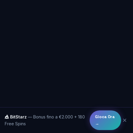
🎪 BitStarz
— Bonus fino a €2.000 + 180
Gioca Ora
✕
Free Spins
→